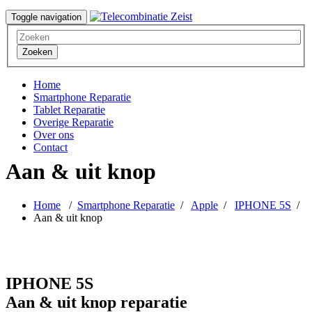
Toggle navigation
Zoeken
Home
Smartphone Reparatie
Tablet Reparatie
Overige Reparatie
Over ons
Contact
Aan & uit knop
Home
/
Smartphone Reparatie
/
Apple
/
IPHONE 5S
/
Aan & uit knop
IPHONE 5S
Aan & uit knop reparatie