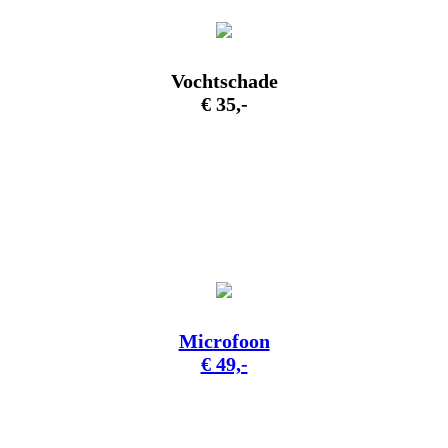
Vochtschade
€ 35,-
Microfoon
€ 49,-