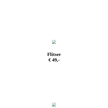
Flitser
€ 49,-