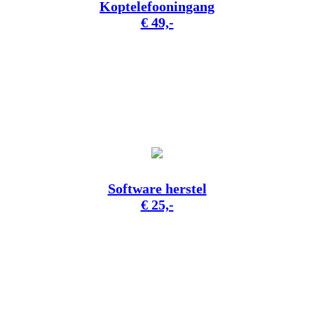
Koptelefooningang
€ 49,-
Software herstel
€ 25,-