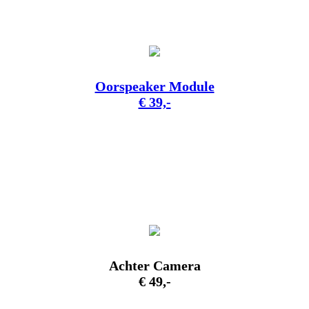
Oorspeaker Module
€ 39,-
Achter Camera
€ 49,-