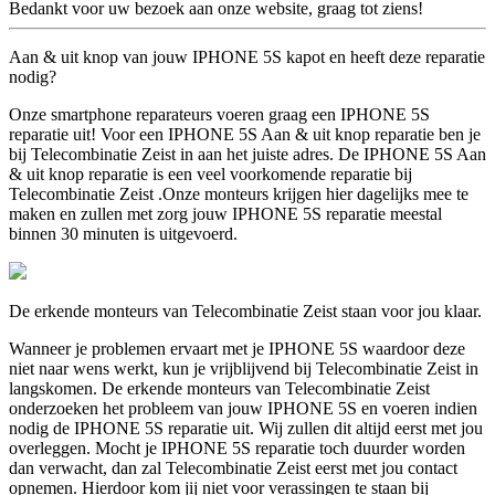
Bedankt voor uw bezoek aan onze website, graag tot ziens!
Aan & uit knop van jouw IPHONE 5S kapot en heeft deze reparatie
nodig?
Onze smartphone reparateurs voeren graag een IPHONE 5S
reparatie uit! Voor een IPHONE 5S Aan & uit knop reparatie ben je
bij Telecombinatie Zeist in aan het juiste adres. De IPHONE 5S Aan
& uit knop reparatie is een veel voorkomende reparatie bij
Telecombinatie Zeist .Onze monteurs krijgen hier dagelijks mee te
maken en zullen met zorg jouw IPHONE 5S reparatie meestal
binnen 30 minuten is uitgevoerd.
De erkende monteurs van Telecombinatie Zeist staan voor jou klaar.
Wanneer je problemen ervaart met je IPHONE 5S waardoor deze
niet naar wens werkt, kun je vrijblijvend bij Telecombinatie Zeist in
langskomen. De erkende monteurs van Telecombinatie Zeist
onderzoeken het probleem van jouw IPHONE 5S en voeren indien
nodig de IPHONE 5S reparatie uit. Wij zullen dit altijd eerst met jou
overleggen. Mocht je IPHONE 5S reparatie toch duurder worden
dan verwacht, dan zal Telecombinatie Zeist eerst met jou contact
opnemen. Hierdoor kom jij niet voor verassingen te staan bij