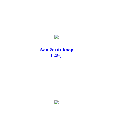
Aan & uit knop
€ 49,-