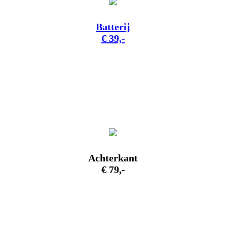
Batterij
€ 39,-
Achterkant
€ 79,-