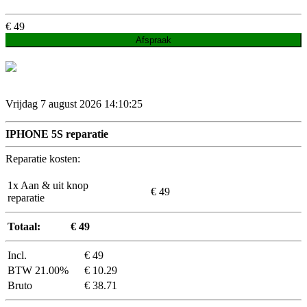
€
49
Afspraak
Vrijdag 7 august 2026 14:10:26
IPHONE 5S reparatie
Reparatie kosten:
1x Aan & uit knop
€ 49
reparatie
Totaal:
€ 49
Incl.
€ 49
BTW 21.00%
€ 10.29
Bruto
€ 38.71